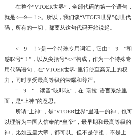
在整个“VTOER世界”，全部代码的第一个语句，
就是<—9—！>。所以，我们谈“VTOER世界”创世代
码，所有的一切，都要从这句代码开始说起。
<—9—！>是一个特殊专用词汇，它由“—9—”和
感叹号“！”，以及尖括号“<>”构成，作为一个特殊专
用代码语句，在“VTOER世界”里行使至高无上的权
力，同时享受最高等级的荣耀和尊严。
“—9—”，读音“吱咔吱”，在“瑞拉”语言系统里
面，是“上神”的意思。
所谓“上神”，是“VTOER世界”里唯一的神，也可
以理解为中国人信奉的“皇帝”，最早期和最高等级的
神，比如玉皇大帝，都可以。但不是佛祖，不是上