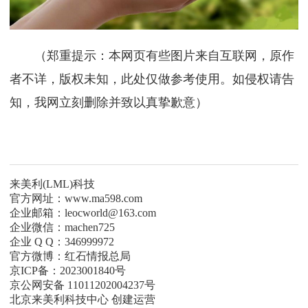
（郑重提示：本网页有些图片来自互联网，原作
者不详，版权未知，此处仅做参考使用。如侵权请告
知，我网立刻删除并致以真挚歉意）
来美利(LML)科技
官方网址：www.ma598.com
企业邮箱：leocworld@163.com
企业微信：machen725
企业 Q Q：346999972
官方微博：红石情报总局
京ICP备：2023001840号
京公网安备 11011202004237号
北京来美利科技中心 创建运营