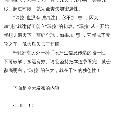
时间概念，几年，几个月，几天，几小时，甚至几
秒。超过时限，就完全丧失加密属性。
“瑞拉”也没有“惠”[注]，它不加“惠”，因为
加“惠”就违背了创立“瑞拉”的初衷。“瑞拉”从一开始
就想走遍天下，蔓延全球，如果加“惠”，它就成了无
轮之车，像大雁失去了翅膀。
“瑞拉”靠另外一种手段产生信息传递的唯一性，
不可破解，永远有效。请您坚持把本连载看完，就会
彻底明白，“瑞拉”的伟大，就在于它的独创性！
下面是今天发布的内容：
<—9—！>