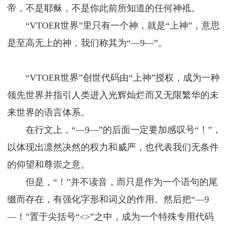
帝，不是耶稣，不是你此前所知道的任何神袛。
“VTOER世界”里只有一个神，就是“上神”，意思
是至高无上的神，我们称其为“—9—”。
“VTOER世界”创世代码由“上神”授权，成为一种
领先世界并指引人类进入光辉灿烂而又无限繁华的未
来世界的语言体系。
在行文上，“—9—”的后面一定要加感叹号“！”，
以体现出凛然决然的权力和威严，也代表我们无条件
的仰望和尊崇之意。
但是，“！”并不读音，而只是作为一个语句的尾
缀而存在，有强化字形和词义的作用。然后把“—9
—！”置于尖括号“<>”之中，成为一个特殊专用代码