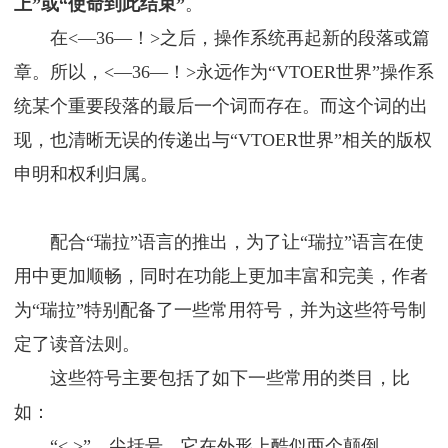
上”或“使命到此结束”
。
在<—36—！>之后，操作系统再起新的段落或篇
章。所以，<—36—！>永远作为“VTOER世界”操作系
统某个重要段落的最后一个词而存在。而这个词的出
现，也清晰无误的传递出与“VTOER世界”相关的版权
申明和权利归属。
配合“瑞拉”语言的推出，为了让“瑞拉”语言在使
用中更加顺畅，同时在功能上更加丰富和完美，作者
为“瑞拉”特别配备了一些常用符号，并为这些符号制
定了读音法则。
这些符号主要包括了如下一些常用的类目，比
如：
“< >”，尖括号，它在外形上酷似两个颠倒