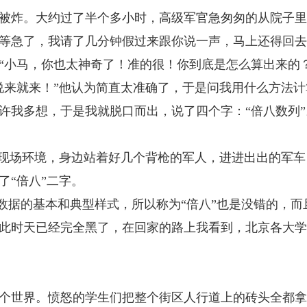
被炸。大约过了半个多小时，高级军官急匆匆的从院子里
等急了，我请了几分钟假过来跟你说一声，马上还得回去
“小马，你也太神奇了！准的很！你到底是怎么算出来的
说来就来！”他认为简直太准确了，于是问我用什么方法
许我多想，于是我就脱口而出，说了四个字：“倍八数列”
个现场环境，身边站着好几个背枪的军人，进进出出的军
了“倍八”二字。
量数据的基本和典型样式，所以称为“倍八”也是没错的，
此时天已经完全黑了，在回家的路上我看到，北京各大学
个世界。愤怒的学生们把整个街区人行道上的砖头全都