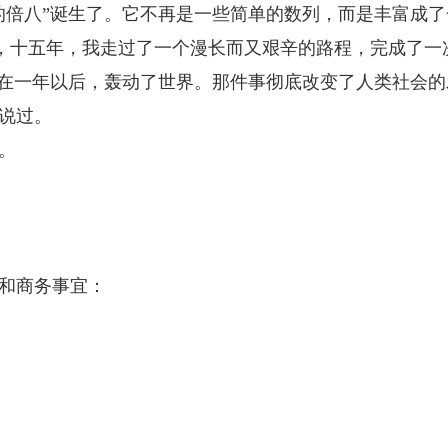
怖的倍八”诞生了。它不再是一些简单的数列，而是丰富成
八”，十五年，我走过了一个漫长而又艰辛的路程，完成了
，在一年以后，轰动了世界。那件事彻底改变了人类社会
说过。
。
和商务事宜：