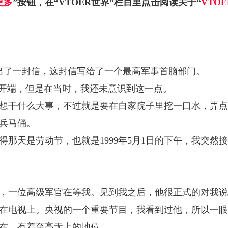
更多
”按钮，在“VTOER世界”栏目里点击阅读关于“
VTO
发出了一封信，这封信写给了一个最高军事首脑部门。
式开端，但是在当时，我还未意识到这一点。
想干什么大事，不过就是要在自家院子里挖一口水，弄点
兵马俑。
那天是劳动节，也就是1999年5月1日的下午，我突
，一位高级军官在等我。见到我之后，他很正式的对我说：
在电视上。央视的一个重要节目，我看到过他，所以一眼
在，有着至高无上的地位。