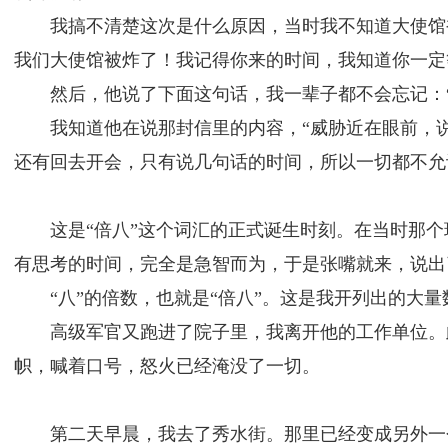
我搞不清楚这次是什么原因，当时我不知道大使馆
我们大使馆被炸了！我记得你来的时间，我知道你一定
然后，他说了下面这句话，我一辈子都不会忘记：
我知道他在说那封信里的内容，“威胁近在眼前，
还有回去开会，只有说几句话的时间，所以一切都不允
这是“倍八”这个词汇的正式诞生时刻。在当时那
有思考的时间，完全是急智而为，于是张嘴就来，说出
“八”的倍数，也就是“倍八”。这是我开列出的大
高级军官又跑进了院子里，我离开他的工作单位。
帜，喊着口号，怒火已经淹没了一切。
第二天早晨，我去了秀水街。那里已经变成另外一