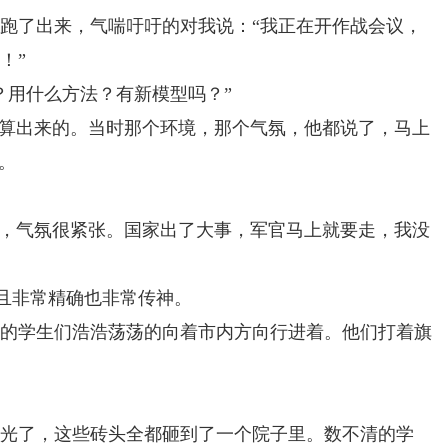
跑了出来，气喘吁吁的对我说：“我正在开作战会议，
！”
？用什么方法？有新模型吗？”
计算出来的。当时那个环境，那个气氛，他都说了，马上
。
车，气氛很紧张。国家出了大事，军官马上就要走，我没
而且非常精确也非常传神。
的学生们浩浩荡荡的向着市内方向行进着。他们打着旗
拿光了，这些砖头全都砸到了一个院子里。数不清的学