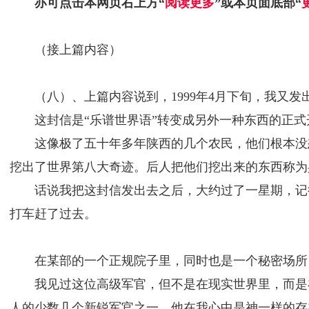
亦可点击本网页右上方“
阅读更多
”或本页面底部“
（接上篇内容）
（八）、上篇内容说到，1999年4月下旬，我又
这封信是“乐谱世界语”转变成另外一种东西的正
这像极了五十年多年陕西的几个农民，他们根本没
挖出了世界第八大奇迹。后人把他们挖出来的东西称为
话说我把这封信发出去之后，大约过了一星期，记得
打车赶了过去。
在某部的一个正规院子里，同时也是一个秘密场所
我见过这位高级军官，但不是在现实世界里，而是
人的少数几个新锐军官之一，他在我心中是神一样的存