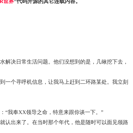
ER世界
”代码开源的其它连载内容。
水解决日常生活问题。他们没想到的是，几锹挖下去，
然接到一个寻呼机信息，让我马上赶到二环路某处。我立刻
“我奉XX领导之命，特意来跟你谈一下。”
就认出来了。在当时那个年代，他是随时可以面见领路