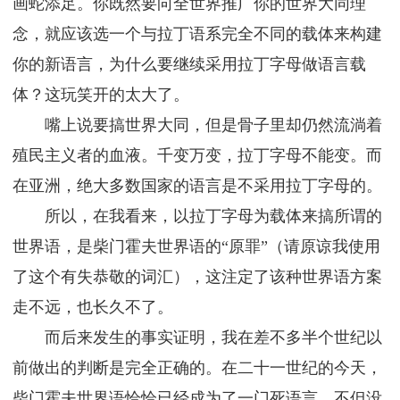
画蛇添足。你既然要向全世界推广你的世界大同理
念，就应该选一个与拉丁语系完全不同的载体来构建
你的新语言，为什么要继续采用拉丁字母做语言载
体？这玩笑开的太大了。
嘴上说要搞世界大同，但是骨子里却仍然流淌着
殖民主义者的血液。千变万变，拉丁字母不能变。而
在亚洲，绝大多数国家的语言是不采用拉丁字母的。
所以，在我看来，以拉丁字母为载体来搞所谓的
世界语，是柴门霍夫世界语的“原罪”（请原谅我使用
了这个有失恭敬的词汇），这注定了该种世界语方案
走不远，也长久不了。
而后来发生的事实证明，我在差不多半个世纪以
前做出的判断是完全正确的。在二十一世纪的今天，
柴门霍夫世界语恰恰已经成为了一门死语言，不但没