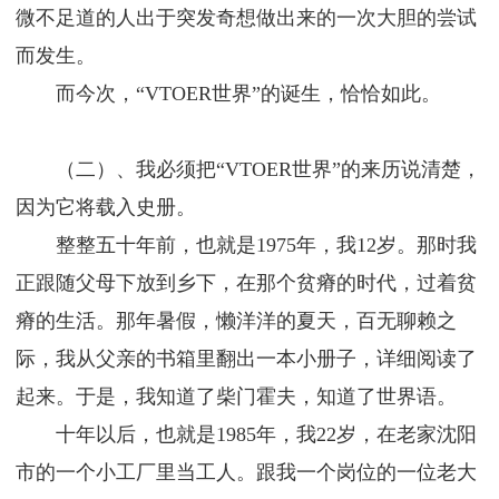
微不足道的人出于突发奇想做出来的一次大胆的尝试
而发生。
而今次，“VTOER世界”的诞生，恰恰如此。
（二）、我必须把“VTOER世界”的来历说清楚，
因为它将载入史册。
整整五十年前，也就是1975年，我12岁。那时我
正跟随父母下放到乡下，在那个贫瘠的时代，过着贫
瘠的生活。那年暑假，懒洋洋的夏天，百无聊赖之
际，我从父亲的书箱里翻出一本小册子，详细阅读了
起来。于是，我知道了柴门霍夫，知道了世界语。
十年以后，也就是1985年，我22岁，在老家沈阳
市的一个小工厂里当工人。跟我一个岗位的一位老大