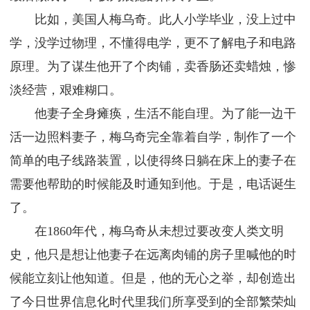
比如，美国人梅乌奇。此人小学毕业，没上过中
学，没学过物理，不懂得电学，更不了解电子和电路
原理。为了谋生他开了个肉铺，卖香肠还卖蜡烛，惨
淡经营，艰难糊口。
他妻子全身瘫痪，生活不能自理。为了能一边干
活一边照料妻子，梅乌奇完全靠着自学，制作了一个
简单的电子线路装置，以使得终日躺在床上的妻子在
需要他帮助的时候能及时通知到他。于是，电话诞生
了。
在1860年代，梅乌奇从未想过要改变人类文明
史，他只是想让他妻子在远离肉铺的房子里喊他的时
候能立刻让他知道。但是，他的无心之举，却创造出
了今日世界信息化时代里我们所享受到的全部繁荣灿