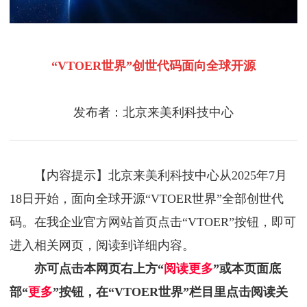
“VTOER世界”创世代码面向全球开源
发布者：北京来美利科技中心
【内容提示】北京来美利科技中心从2025年7月
18日开始，面向全球开源“VTOER世界”全部创世代
码。在我企业官方网站首页点击“VTOER”按钮，即可
进入相关网页，阅读到详细内容。
亦可点击本网页右上方“
阅读更多
”或本页面底
部“
更多
”按钮，在“VTOER世界”栏目里点击阅读关