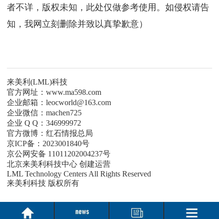
者不详，版权未知，此处仅做参考使用。如侵权请告
知，我网立刻删除并致以真挚歉意）
来美利(LML)科技
官方网址：www.ma598.com
企业邮箱：leocworld@163.com
企业微信：machen725
企业 Q Q：346999972
官方微博：红石情报总局
京ICP备：2023001840号
京公网安备 11011202004237号
北京来美利科技中心 创建运营
LML Technology Centers All Rights Reserved
来美利科技 版权所有