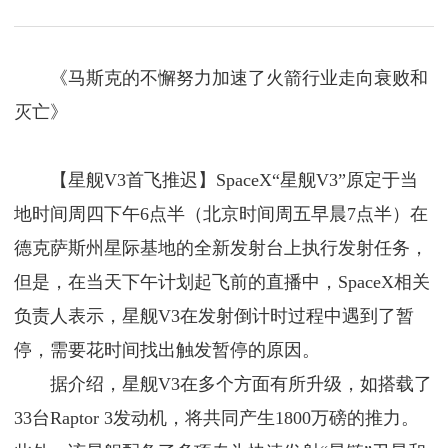
《马斯克的不懈努力加速了火箭行业走向衰败和
灭亡》
【星舰V3首飞推迟】SpaceX“星舰V3”原定于当
地时间周四下午6点半（北京时间周五早晨7点半）在
德克萨斯州星际基地的全新发射台上执行发射任务，
但是，在当天下午计划起飞前的直播中，SpaceX相关
负责人表示，星舰V3在发射倒计时过程中遇到了暂
停，需要花时间找出触发暂停的原因。
据介绍，星舰V3在多个方面有所升级，如搭载了
33台Raptor 3发动机，将共同产生1800万磅的推力。