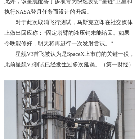
此外，该星舰配备了多项专为快速发射“星链”卫星和
执行NASA登月任务而设计的升级。
对于此次取消飞行测试，马斯克立即在社交媒体
上做出回应称：“固定塔臂的液压销未能缩回。如果
今晚能修好，明天将再进行一次发射尝试。”
星舰V3首飞被认为是SpaceX上市前的关键一役，
此前星舰V3测试已经发生过多次延误。（第一财经）