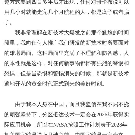
越方式要到四百多年后才出现，任何对哥伦布说可以
用几小时就能走完几个月航程的人，都是疯子或者骗
子。
我非常理解在新技术大爆发之前那个尴尬的时间
段里，我向任何人推广我们研发的新技术时所要面对
的难堪局面。这种局面里充满了不理解和防备感，人
的本性就是这样，对任何新事物都怀有强烈的警惕和
恐惧，但是当恐惧和警惕消失的时候，那就是新技术
遍地开花的黄金时代正式到来的美好时刻。
由于我本人身在中国，而且我坚信在我不屈不挠
的顽强坚持下，分区抵达技术一定会在2026年获得实
际应用机会，所以在NASA按照工作计划表于2028年