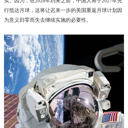
实。因为，在2028年到来之前，中国人将于2027年先
行抵达月球，这将让迟来一步的美国重返月球计划因
为意义归零而失去继续实施的必要性。