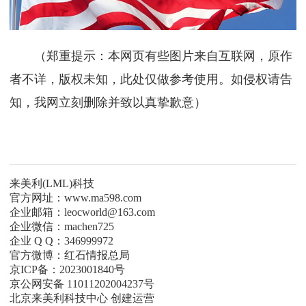
（郑重提示：本网页有些图片来自互联网，原作
者不详，版权未知，此处仅做参考使用。如侵权请告
知，我网立刻删除并致以真挚歉意）
来美利(LML)科技
官方网址：www.ma598.com
企业邮箱：leocworld@163.com
企业微信：machen725
企业 Q Q：346999972
官方微博：红石情报总局
京ICP备：2023001840号
京公网安备 11011202004237号
北京来美利科技中心 创建运营