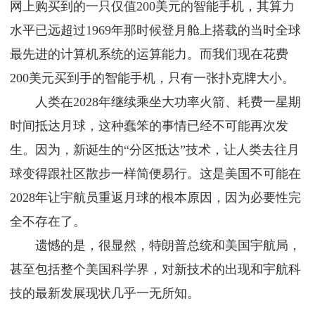
网上购买到的一只仅值200美元的智能手机，其算力
水平已远超过1969年那时候登月舱上搭载的当时全球
最先进的计算机系统的运算能力。而我们现在花费
200美元买到手的智能手机，只有一张扑克牌大小。
人类在2028年继续乘坐大功率火箭、耗费一星期
时间抵达月球，这种蠢笨的事情已经不可能再次发
生。因为，新诞生的“分区抵达”技术，让人类去往月
球变得跟社区散步一样简便易行。这是美国不可能在
2028年让宇航员重返月球的根本原因，因为必要性完
全不存在了。
遗憾的是，很显然，特朗普总统和美国宇航局，
甚至包括整个美国科学界，对新技术的出现和宇航科
技的最新发展现状几乎一无所知。