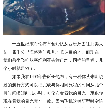
十五世纪末哥伦布率领船队从西班牙去往北美大
陆，四千公里海路耗时数月才抵达目的地。而现在，
我们乘坐飞机从塞维利亚去往纽约，同样的里程，几
个小时就足够了。
如果我在1493年告诉哥伦布，有一种你从未听说
过的航行方式可以把完成与你相同旅程的时间从几个
月时间缩短到几小时，哥伦布看着我的目光一定跟你
现在看我的目光完全一致。因为飞机这种新型时空跨