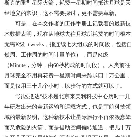
斯克的重型星际火箭，耗费一星期时间抵达月球是天
经地义的常识，这不需要探讨，更不需要革新。
可是，在本文作者的工作手册上记载着的最新技
术数据表明，现在从地球去往月球所耗费的时间根本
无需K级（weeks，指连续七天组成的时间段，包括自
然周、工作周的时间计量单位），而是M级
（Minute，分钟，由60秒构成的时间段）。人类前往
月球完全不用再花费一星期时间来跨越四十万公里，
而是仅用三十几个小时，以步行的方式就可以了。
“分区抵达”技术是北京来美利科技中心历时十几
年研发出来的全新运输和运载方式，也是宇航科技领
域的最新发明。这种新技术让星际旅行不再依赖蠢笨
而又危险的火箭，而是借助空间偏转通道，把几十万