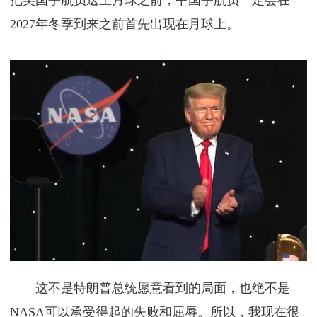
把美国宇航员送上月球之前，中国宇航员一定会在
2027年冬季到来之前首先出现在月球上。
这不是特朗普总统愿意看到的局面，也绝不是
NASA可以承受得起的失败和屈辱。所以，我现在很