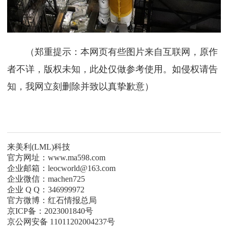
（郑重提示：本网页有些图片来自互联网，原作
者不详，版权未知，此处仅做参考使用。如侵权请告
知，我网立刻删除并致以真挚歉意）
来美利(LML)科技
官方网址：www.ma598.com
企业邮箱：leocworld@163.com
企业微信：machen725
企业 Q Q：346999972
官方微博：红石情报总局
京ICP备：2023001840号
京公网安备 11011202004237号