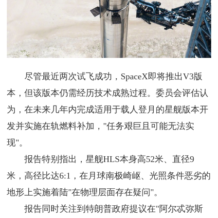
尽管最近两次试飞成功，SpaceX即将推出V3版
本，但该版本仍需经历技术成熟过程。委员会评估认
为，在未来几年内完成适用于载人登月的星舰版本开
发并实施在轨燃料补加，"任务艰巨且可能无法实
现"。
报告特别指出，星舰HLS本身高52米、直径9
米，高径比达6:1，在月球南极崎岖、光照条件恶劣的
地形上实施着陆"在物理层面存在疑问"。
报告同时关注到特朗普政府提议在"阿尔忒弥斯