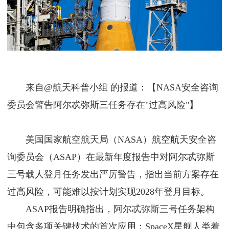
来自@航天科普小组 的报道：【NASA安全咨询
委员会警告阿尔忒弥斯三任务存在"过高风险"】
美国国家航空航天局（NASA）航空航天安全咨
询委员会（ASAP）在最新年度报告中对阿尔忒弥斯
三号载人登月任务发出严厉警告，指出当前方案存在
过高风险，可能难以按计划实现2028年登月目标。
ASAP报告明确指出，阿尔忒弥斯三号任务架构
中包含多项关键技术的首次应用：SpaceX星舰人类着