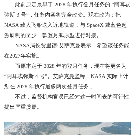
此前原定最早于 2028 年执行登月任务的 “阿耳忒
弥斯 3 号”，任务内容将完全改变。现在改为：把
NASA 载人飞船送入近地轨道，与 SpaceX 或蓝色起
源研制的至少一款登月舱原型进行对接。
NASA局长贾里德·艾萨克曼表示，希望该任务能
在2027年实施。
而原本定于 2028 年的登月任务，现在将更名为
“阿耳忒弥斯 4 号”。艾萨克曼坚称，NASA 实际上计
划在 2028 年执行最多两次登月任务 。
不过，监督机构官员已经对这一时间表的可行性
提出严重质疑。