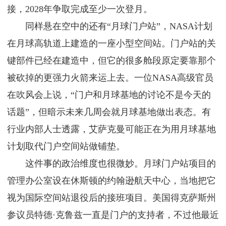
接，2028年争取完成至少一次登月。
同样悬在空中的还有“月球门户站”，NASA计划
在月球高轨道上建造的一座小型空间站。门户站的关
键部件已经在建造中，但它的很多舱段原定要靠那个
被砍掉的更强力火箭来运上去。一位NASA高级官员
在吹风会上说，“门户和月球基地的讨论不是今天的
话题”，但暗示未来几周会就月球基地做出表态。有
行业内部人士透露，艾萨克曼可能正在为用月球基地
计划取代门户空间站做铺垫。
这件事的政治维度也很微妙。月球门户站项目的
管理办公室设在休斯顿的约翰逊航天中心，当地把它
视为国际空间站退役后的接班项目。美国得克萨斯州
参议员特德·克鲁兹一直是门户的支持者，不过他最近