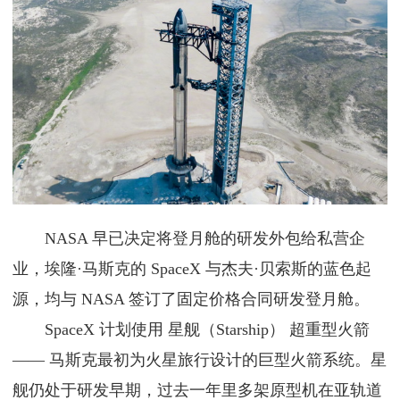
NASA 早已决定将登月舱的研发外包给私营企
业，埃隆·马斯克的 SpaceX 与杰夫·贝索斯的蓝色起
源，均与 NASA 签订了固定价格合同研发登月舱。
SpaceX 计划使用 星舰（Starship） 超重型火箭
—— 马斯克最初为火星旅行设计的巨型火箭系统。星
舰仍处于研发早期，过去一年里多架原型机在亚轨道