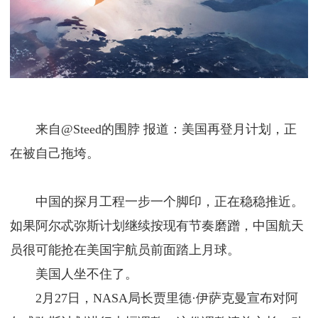
来自@Steed的围脖 报道：美国再登月计划，正
在被自己拖垮。
中国的探月工程一步一个脚印，正在稳稳推近。
如果阿尔忒弥斯计划继续按现有节奏磨蹭，中国航天
员很可能抢在美国宇航员前面踏上月球。
美国人坐不住了。
2月27日，NASA局长贾里德·伊萨克曼宣布对阿