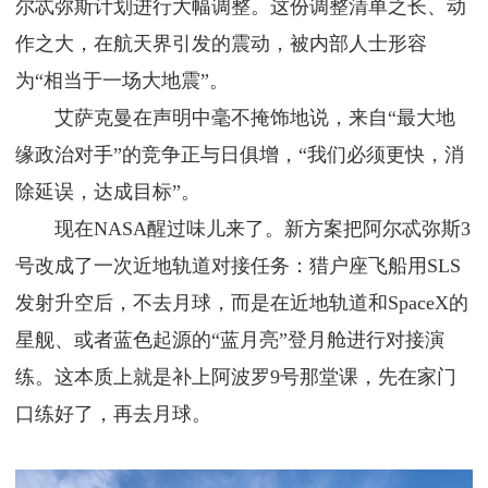
尔忒弥斯计划进行大幅调整。这份调整清单之长、动
作之大，在航天界引发的震动，被内部人士形容
为“相当于一场大地震”。
艾萨克曼在声明中毫不掩饰地说，来自“最大地
缘政治对手”的竞争正与日俱增，“我们必须更快，消
除延误，达成目标”。
现在NASA醒过味儿来了。新方案把阿尔忒弥斯3
号改成了一次近地轨道对接任务：猎户座飞船用SLS
发射升空后，不去月球，而是在近地轨道和SpaceX的
星舰、或者蓝色起源的“蓝月亮”登月舱进行对接演
练。这本质上就是补上阿波罗9号那堂课，先在家门
口练好了，再去月球。