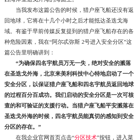
当我发布这篇公告的时候，猎户座飞船还没有返
回地球，它将在十几个小时之后才能抵达圣迭戈海
域。有鉴于早前传媒反复提到的猎户座飞船存在的各
种危险因素，我在“阿尔忒弥斯 2号进入安全分区”这
篇公告里明确讲到：
“为确保四名宇航员万无一失，绝对安全的溅落
在圣迭戈外海，北京来美利科技中心特地启动了一个
安全分区，以保证猎户座飞船和四名宇航员返回地球
的过程百分百成功。我们启动的安全分区是一次可核
查的和可验证的支援行动。当猎户座飞船平安溅落在
圣迭戈外海的时候，四名宇航员能真切的感知到安全
分区的存在。”
在我企业官网首页点击“
分区技术
”按钮，进入菜