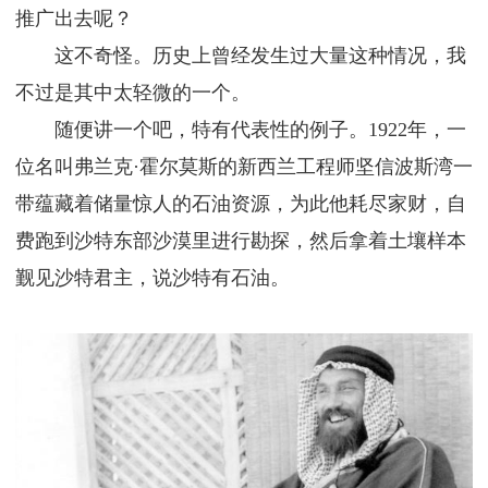
推广出去呢？
这不奇怪。历史上曾经发生过大量这种情况，我
不过是其中太轻微的一个。
随便讲一个吧，特有代表性的例子。1922年，一
位名叫弗兰克·霍尔莫斯的新西兰工程师坚信波斯湾一
带蕴藏着储量惊人的石油资源，为此他耗尽家财，自
费跑到沙特东部沙漠里进行勘探，然后拿着土壤样本
觐见沙特君主，说沙特有石油。