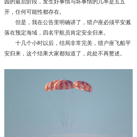
园的最后阶段，发生好事情与坏事情的几率是五五
开，任何可能性都存在。
但是，我在公告里明确讲了，猎户座必须平安溅
落在预定海域，四名宇航员肯定安全归来。
十几个小时以后，结局非常完美，猎户座飞船平
安归来，这个结果大家都知道了，此处不再赘述。