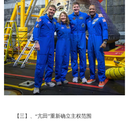
【三】、“亢田”重新确立主权范围