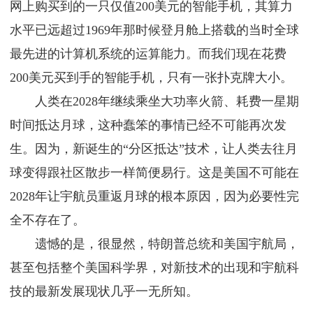
网上购买到的一只仅值200美元的智能手机，其算力
水平已远超过1969年那时候登月舱上搭载的当时全球
最先进的计算机系统的运算能力。而我们现在花费
200美元买到手的智能手机，只有一张扑克牌大小。
人类在2028年继续乘坐大功率火箭、耗费一星期
时间抵达月球，这种蠢笨的事情已经不可能再次发
生。因为，新诞生的“分区抵达”技术，让人类去往月
球变得跟社区散步一样简便易行。这是美国不可能在
2028年让宇航员重返月球的根本原因，因为必要性完
全不存在了。
遗憾的是，很显然，特朗普总统和美国宇航局，
甚至包括整个美国科学界，对新技术的出现和宇航科
技的最新发展现状几乎一无所知。