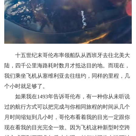
十五世纪末哥伦布率领船队从西班牙去往北美大
陆，四千公里海路耗时数月才抵达目的地。而现在，
我们乘坐飞机从塞维利亚去往纽约，同样的里程，几
个小时就足够了。
如果我在1493年告诉哥伦布，有一种你从未听说
过的航行方式可以把完成与你相同旅程的时间从几个
月时间缩短到几小时，哥伦布看着我的目光一定跟你
现在看我的目光完全一致。因为飞机这种新型时空跨