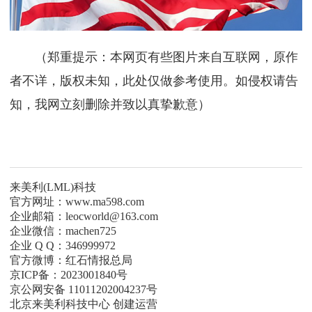
（郑重提示：本网页有些图片来自互联网，原作
者不详，版权未知，此处仅做参考使用。如侵权请告
知，我网立刻删除并致以真挚歉意）
来美利(LML)科技
官方网址：www.ma598.com
企业邮箱：leocworld@163.com
企业微信：machen725
企业 Q Q：346999972
官方微博：红石情报总局
京ICP备：2023001840号
京公网安备 11011202004237号
北京来美利科技中心 创建运营