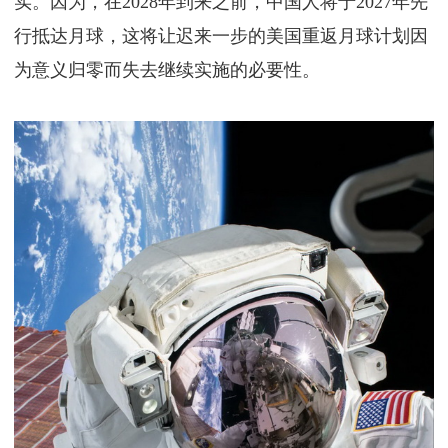
实。因为，在2028年到来之前，中国人将于2027年先
行抵达月球，这将让迟来一步的美国重返月球计划因
为意义归零而失去继续实施的必要性。