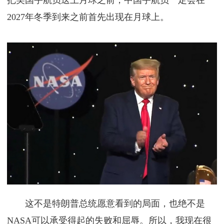
把美国宇航员送上月球之前，中国宇航员一定会在
2027年冬季到来之前首先出现在月球上。
这不是特朗普总统愿意看到的局面，也绝不是
NASA可以承受得起的失败和屈辱。所以，我现在很