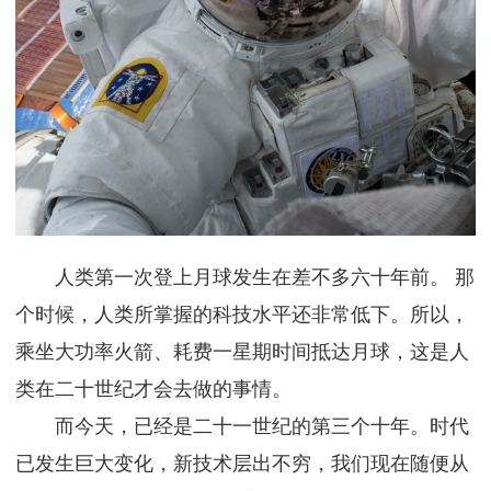
人类第一次登上月球发生在差不多六十年前。 那
个时候，人类所掌握的科技水平还非常低下。所以，
乘坐大功率火箭、耗费一星期时间抵达月球，这是人
类在二十世纪才会去做的事情。
而今天，已经是二十一世纪的第三个十年。时代
已发生巨大变化，新技术层出不穷，我们现在随便从