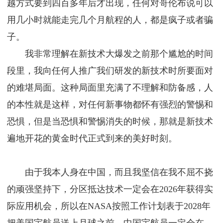
越方式要到四百多年后才出现，任何对哥伦布说可以
用几小时就能走完几个月航程的人，都是疯子或者骗
子。
我非常理解在新技术大爆发之前那个尴尬的时间
段里，我向任何人推广我们研发的新技术时所要面对
的难堪局面。这种局面里充满了不理解和防备感，人
的本性就是这样，对任何新事物都怀有强烈的警惕和
恐惧，但是当恐惧和警惕消失的时候，那就是新技术
遍地开花的黄金时代正式到来的美好时刻。
由于我本人身在中国，而且我坚信在我不屈不挠
的顽强坚持下，分区抵达技术一定会在2026年获得实
际应用机会，所以在NASA按照工作计划表于2028年