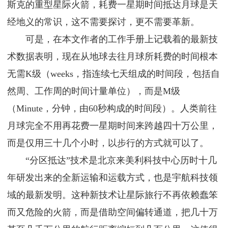
斯克的重型星际火箭，耗费一星期时间抵达月球是天
经地义的常识，这不需要探讨，更不需要革新。
可是，在本文作者的工作手册上记载着的最新技
术数据表明，现在从地球去往月球所耗费的时间根本
无需K级（weeks，指连续七天组成的时间段，包括自
然周、工作周的时间计量单位），而是M级
（Minute，分钟，由60秒构成的时间段）。人类前往
月球完全不用再花费一星期时间来跨越四十万公里，
而是仅用三十几个小时，以步行的方式就可以了。
“分区抵达”技术是北京来美利科技中心历时十几
年研发出来的全新运输和运载方式，也是宇航科技领
域的最新发明。这种新技术让星际旅行不再依赖蠢笨
而又危险的火箭，而是借助空间偏转通道，把几十万