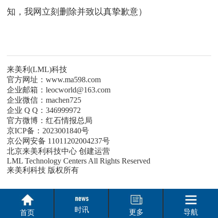
知，我网立刻删除并致以真挚歉意）
来美利(LML)科技
官方网址：www.ma598.com
企业邮箱：leocworld@163.com
企业微信：machen725
企业 Q Q：346999972
官方微博：红石情报总局
京ICP备：2023001840号
京公网安备 11011202004237号
北京来美利科技中心 创建运营
LML Technology Centers All Rights Reserved
来美利科技 版权所有
时讯
更多
导航
首页