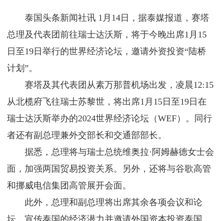
泰国头条新闻社讯 1月14日，据泰媒报道，赛塔
总理及代表团前往瑞士达沃斯，将于今晚出席1月15
日至19日举行的世界经济论坛，邀请外资投资“陆桥
计划”。
赛塔及其代表团从素万那普机场出发，凌晨12:15
从北榄府飞往瑞士苏黎世，将出席1月15日至19日在
瑞士达沃斯举办的2024世界经济论坛（WEF）。同行
者还有副总理兼外交部长和交通部部长。
据悉，总理将与瑞士总统维奥拉·阿姆赫德女士会
面，加强两国贸易投资关系。另外，还将与谷歌高管
和挪威电信集团高管展开会面。
此外，总理和副总理将出席其余各项会议和论
坛，宣传泰国的经济潜力并邀请外国资本投资泰国，