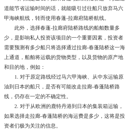
道能节省运输时间的话，就能吸引过往船只放弃马六
甲海峡航线，转而使用春蓬-拉廊府陆桥航线。
此外，选择春蓬-拉廊府陆桥路线的船舶数量多
少，是影响私人投资该项目的一个重要因素，投资者
需要预测有多少船只将选择通过拉廊-春蓬陆桥这一海
上通道，船舶将运载的货物类型，以及货物的原产地
和目的地，例如：
1. 对于原定路线经过马六甲海峡、从中东运输原
油到日本的船只，是否有可能改走拉廊-春蓬陆桥路
线，仍存在一定的不确定性。
2. 对于从欧洲的鹿特丹港到日本的集装箱运输，
如果选择走拉廊-春蓬陆桥的海运费是多少，这将是投
资者们极为关注的信息。