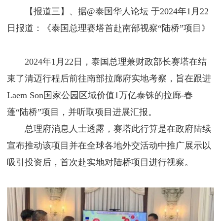
【报道三】、据@泰国华人论坛 于2024年1月22
日报道：《泰国总理赛塔首赴南部视察“陆桥”项目》
2024年1月22日，泰国总理兼财政部长赛塔在结
束了清迈行程后前往南部拉廊府实地考察，旨在跟进
Laem Son国家公园区域价值1万亿泰铢的拉廊-春
蓬“陆桥”项目，并听取项目进展汇报。
总理府消息人士透露，赛塔此行算是在政府陆续
宣布推动该项目并在全球各地外交活动中推广展示以
吸引投资后，首次赴实地对陆桥项目进行视察。