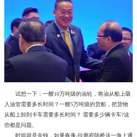
试想一下：一艘10万吨级的油轮，将油从船上吸
入油管需要多长时间？一艘5万吨级的货船，把货物
从船上卸到卡车需要多长时间？ 需要多少辆卡车?这
些都是问题。
时间就是金钱，如果春蓬-拉廊府陆桥这一海上通