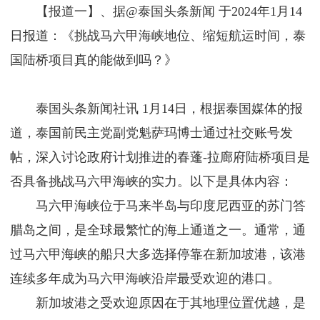
【报道一】、据@泰国头条新闻 于2024年1月14
日报道：《挑战马六甲海峡地位、缩短航运时间，泰
国陆桥项目真的能做到吗？》
泰国头条新闻社讯 1月14日，根据泰国媒体的报
道，泰国前民主党副党魁萨玛博士通过社交账号发
帖，深入讨论政府计划推进的春蓬-拉廊府陆桥项目是
否具备挑战马六甲海峡的实力。以下是具体内容：
马六甲海峡位于马来半岛与印度尼西亚的苏门答
腊岛之间，是全球最繁忙的海上通道之一。通常，通
过马六甲海峡的船只大多选择停靠在新加坡港，该港
连续多年成为马六甲海峡沿岸最受欢迎的港口。
新加坡港之受欢迎原因在于其地理位置优越，是