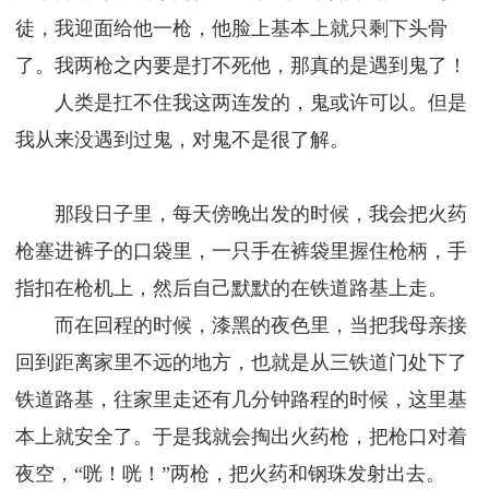
徒，我迎面给他一枪，他脸上基本上就只剩下头骨
了。我两枪之内要是打不死他，那真的是遇到鬼了！
人类是扛不住我这两连发的，鬼或许可以。但是
我从来没遇到过鬼，对鬼不是很了解。
那段日子里，每天傍晚出发的时候，我会把火药
枪塞进裤子的口袋里，一只手在裤袋里握住枪柄，手
指扣在枪机上，然后自己默默的在铁道路基上走。
而在回程的时候，漆黑的夜色里，当把我母亲接
回到距离家里不远的地方，也就是从三铁道门处下了
铁道路基，往家里走还有几分钟路程的时候，这里基
本上就安全了。于是我就会掏出火药枪，把枪口对着
夜空，“咣！咣！”两枪，把火药和钢珠发射出去。