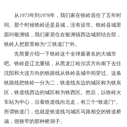
从1973年到1978年，我们家在铁岭居住了五年时
间。那个时候铁岭还是县城，没有设市。铁岭县城里
面叫银洲镇，我们家居住在银洲镇西边城郊结合部，
铁岭人把那里称为“三铁道门”外。
先简要介绍一下铁岭这个全球最著名的大城市
吧。铁岭是辽北重镇，从黑龙江哈尔滨方向南下去往
沈阳和大连方向的铁路线从铁岭县城中间穿过。这条
铁路线把铁岭一分为二，铁道线东边的城区称为铁东
区，铁道线西边的城区称为铁西区。然后，以铁岭火
车站为中心，沿着铁道线向北走，有三个“铁道门”。
所谓铁道门，也就是铁道线与城区马路相交的铁道桥
涵，很狭窄的那种桥洞子。