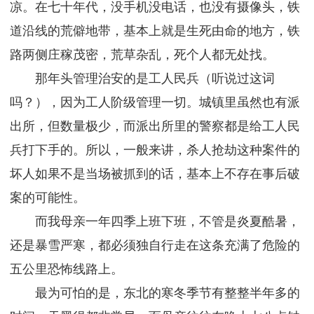
凉。在七十年代，没手机没电话，也没有摄像头，铁
道沿线的荒僻地带，基本上就是生死由命的地方，铁
路两侧庄稼茂密，荒草杂乱，死个人都无处找。
那年头管理治安的是工人民兵（听说过这词
吗？），因为工人阶级管理一切。城镇里虽然也有派
出所，但数量极少，而派出所里的警察都是给工人民
兵打下手的。所以，一般来讲，杀人抢劫这种案件的
坏人如果不是当场被抓到的话，基本上不存在事后破
案的可能性。
而我母亲一年四季上班下班，不管是炎夏酷暑，
还是暴雪严寒，都必须独自行走在这条充满了危险的
五公里恐怖线路上。
最为可怕的是，东北的寒冬季节有整整半年多的