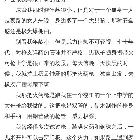
尽管我那时候年龄很小，但是对于一个孤身一人
走夜路的女人来说，身边多了一个大男孩，那种安全
感还是极为爆棚的。
别看我年龄小，但是武力值却不可轻视。七十年
代，对枪支弹药的管理并不严格，男孩子随身携带火
药枪上学是很正常的场景。每天傍晚，天快黑的时
候，我就揣上我最钟爱的那把火药枪，独自出发，去
橡胶厂接母亲下班。
我那把火药枪是跟我住一个楼里的一个上中学的
大哥哥给我做的。这把枪是双管的，硬木制作的枪身
和手柄，用钢管做的枪管，威力极强。
我曾经很多次试过枪，装满火药和钢珠之后，十
几米开外可以击穿门板。这个火力，如果路上遇到歹