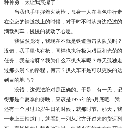
种神勇，太让我震撼了！
当我也手里握着火药枪，孤身一人在暮色中行走
在空寂的铁道线上的时候，对于时不时从身边经过的
满载列车，慢慢的就动了心思。
我猛然觉得，我现在不就是铁道游击队队员吗？
没错，我手里也有枪，同样也执行极为艰巨和光荣的
任务，我差啥呀？我为什么不扒火车呢？每天孤独走
过那么漫长的路程，何苦？扒火车不是可以更快的达
到目的地吗？
没错，这想法绝对是正确的。于是，有一天，记
得那是个夏季的傍晚，应该是1975年的6月底吧，我
还有一个月过12岁生日的时候，就那时节。那天，我
一走上三铁道门，就看到一列从北方开过来的货运列