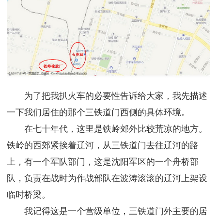
为了把我扒火车的必要性告诉给大家，我先描述
一下我们居住的那个三铁道门西侧的具体环境。
在七十年代，这里是铁岭郊外比较荒凉的地方。
铁岭的西郊紧挨着辽河，从三铁道门去往辽河的路
上，有一个军队部门，这是沈阳军区的一个舟桥部
队，负责在战时为作战部队在波涛滚滚的辽河上架设
临时桥梁。
我记得这是一个营级单位，三铁道门外主要的居