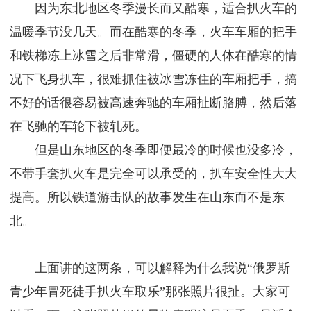
因为东北地区冬季漫长而又酷寒，适合扒火车的
温暖季节没几天。而在酷寒的冬季，火车车厢的把手
和铁梯冻上冰雪之后非常滑，僵硬的人体在酷寒的情
况下飞身扒车，很难抓住被冰雪冻住的车厢把手，搞
不好的话很容易被高速奔驰的车厢扯断胳膊，然后落
在飞驰的车轮下被轧死。
但是山东地区的冬季即便最冷的时候也没多冷，
不带手套扒火车是完全可以承受的，扒车安全性大大
提高。所以铁道游击队的故事发生在山东而不是东
北。
上面讲的这两条，可以解释为什么我说“俄罗斯
青少年冒死徒手扒火车取乐”那张照片很扯。大家可