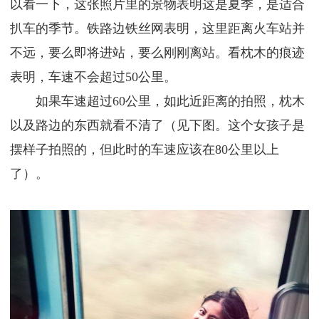
以看一下，这张照片里的景物表明这是夏季，是适合
扒车的季节。铁路边铁丝网表明，这里距离火车站并
不远，要么即将进站，要么刚刚离站。看枕木的痕迹
表明，车速不会超过50公里。
如果车速超过60公里，如此近距离的拍照，枕木
以及路边的东西就看不清了（见下图。这个女孩子是
摆样子拍照的，但此时的车速应该在80公里以上
了）。