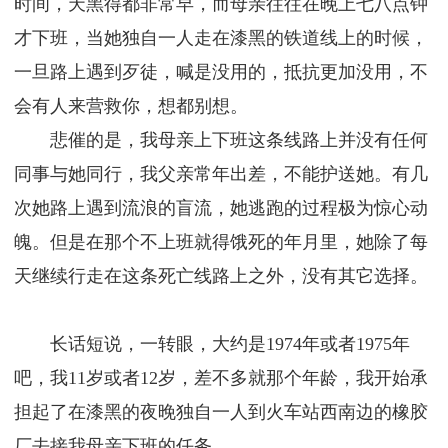
时间，天黑得都非常早，而母亲往往在晚上七八点钟
才下班，当她独自一人走在漆黑的铁道线上的时候，
一旦路上遇到歹徒，喊是没用的，抵抗更加没用，不
会有人来营救你，想都别想。
悲催的是，我母亲上下班这条线路上并没有任何
同事与她同行，我父亲常年出差，不能护送她。有几
次她路上遇到流浪的盲流，她逃跑的过程极为惊心动
魄。但是在那个不上班就得饿死的年月里，她除了每
天继续行走在这条死亡线路上之外，没有其它选择。
长话短说，一转眼，大约是1974年或者1975年
吧，我11岁或者12岁，差不多就那个年龄，我开始承
担起了在漆黑的夜晚独自一人到火车站西南边的橡胶
厂去接我母亲下班的任务。