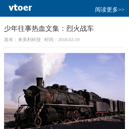
阅读更多>>
少年往事热血文集：烈火战车
发布：来美利科技 时间：2018-02-19