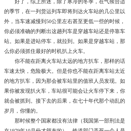
好了，综上所述，除了寒冷的冬季，在气候合适
的季节，在一列货运列车即将到达火车站的几公里以
外，当车速减慢到50公里左右甚至更低一些的时候，
你必须准确的判断出这趟列车是穿越车站还是停靠车
站。如果是进站停车，就拉到。如果是穿越车站，那
么你必须抓住最好的时机扒上火车。
你不能在距离火车站太远的地方扒车，那样的话
车速太快，危险极大。但是你也不能在距离车站太近
的地方扒车，因为那会被车站里的值班人员发现。如
果你被发现扒火车，车站很可能会让火车停下来，你
就会被抓到。接下去的后果，在七十年代那个动乱的
岁月，你懂的。
那时候整个国家都没有法律（我国第一部刑法是
在1979年10月份才颁布的），铁道部门弄死一个人是