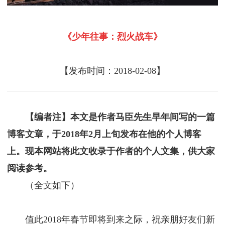
《少年往事：烈火战车》
【发布时间：2018-02-08】
【编者注】本文是作者马臣先生早年间写的一篇
博客文章，于2018年2月上旬发布在他的个人博客
上。现本网站将此文收录于作者的个人文集，供大家
阅读参考。
（全文如下）
值此2018年春节即将到来之际，祝亲朋好友们新