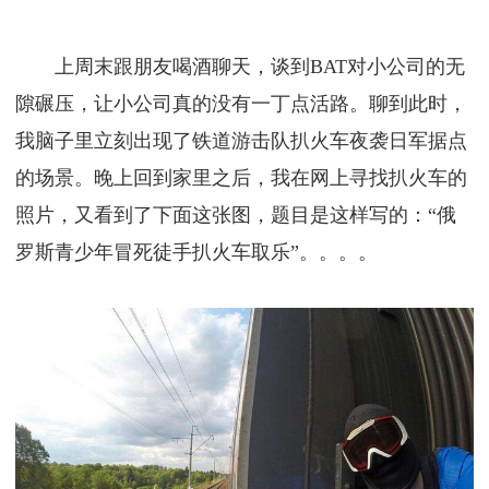
上周末跟朋友喝酒聊天，谈到BAT对小公司的无
隙碾压，让小公司真的没有一丁点活路。聊到此时，
我脑子里立刻出现了铁道游击队扒火车夜袭日军据点
的场景。晚上回到家里之后，我在网上寻找扒火车的
照片，又看到了下面这张图，题目是这样写的：“俄
罗斯青少年冒死徒手扒火车取乐”。。。。