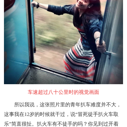
车速超过八十公里时的视觉画面
所以我说，这张照片里的青年扒车难度并不大，
这事我在12岁的时候就干过，说“冒死徒手扒火车取
乐”简直很扯。扒火车有不徒手的吗？你见到过开着